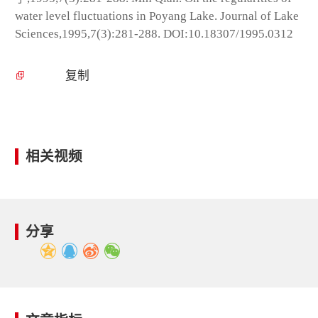
water level fluctuations in Poyang Lake. Journal of Lake
Sciences,1995,7(3):281-288. DOI:10.18307/1995.0312
复制
相关视频
分享