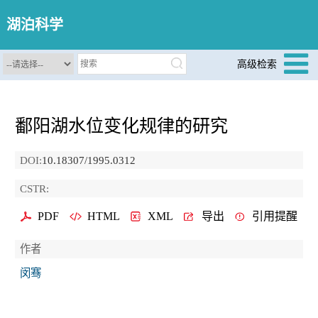
湖泊科学
高级检索
鄱阳湖水位变化规律的研究
DOI:
10.18307/1995.0312
CSTR:
PDF
HTML
XML
导出
引用提醒
作者
闵骞