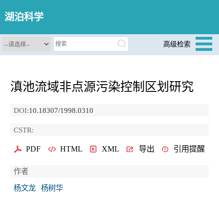
湖泊科学
高级检索
滇池流域非点源污染控制区划研究
DOI:
10.18307/1998.0310
CSTR:
PDF
HTML
XML
导出
引用提醒
作者
杨文龙
杨树华