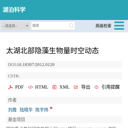
湖泊科学
高级检索
太湖北部隐藻生物量时空动态
DOI:
10.18307/2012.0120
CSTR:
PDF
HTML
XML
导出
引用提醒
作者
刘霞
陆晓华
陈宇炜
基金项目