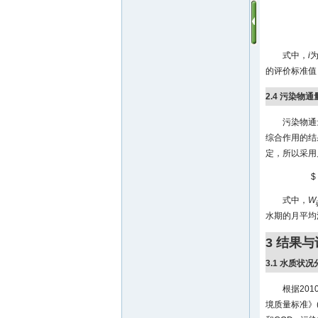
式中，
i
的评价标准值，
2.4 污染物
污染物通
综合作用的结
定，所以采用
$ 
式中，
W
i
水期的月平均
3 结果
3.1 水质状况
根据20
境质量标准》(