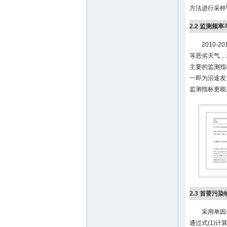
方法进行采样
2.2 监测频
2010
等恶劣天气，
主要的监测指
一即为沿途发
监测指标更能
2.3 首要污
采用单因
通过式(1)计