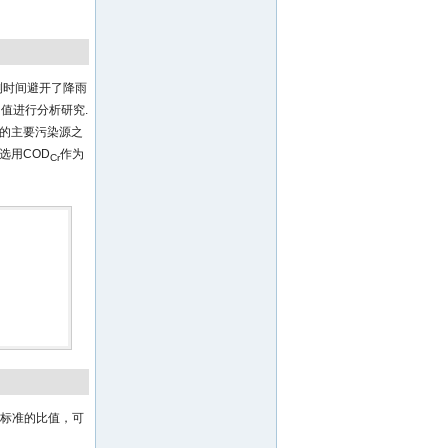
监测时间避开了降雨
值进行分析研究.
河的主要污染源之
选用COD
作为
Cr
质标准的比值，可