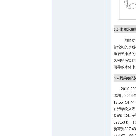
3.3 水质水
一般情况
鲁伦河的水质
旗居民排放的
久积的污染物
而导致水体中
3.4 污染物
2010
递增，2014
17.55~5
在污染物入湖
制的污染因子
397.63 
负荷为317.48
234.83、