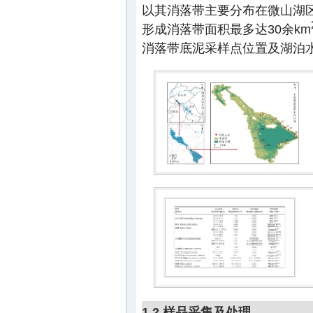
以其消落带主要分布在微山湖
形成消落带面积最多达30余km
消落带底泥采样点位置及湖泊
1.2 样品采集及处理