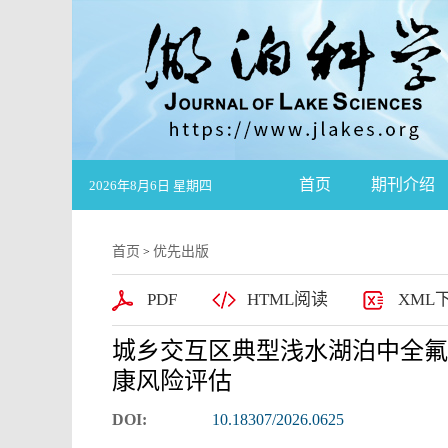
首页
期刊介绍
2026年8月6日 星期四
首页
优先出版
>
PDF
HTML阅读
XML
城乡交互区典型浅水湖泊中全氟
康风险评估
DOI:
10.18307/2026.0625