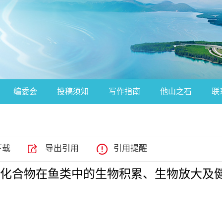
编委会
投稿须知
写作指南
他山之石
联
下载
导出引用
引用提醒
化合物在鱼类中的生物积累、生物放大及