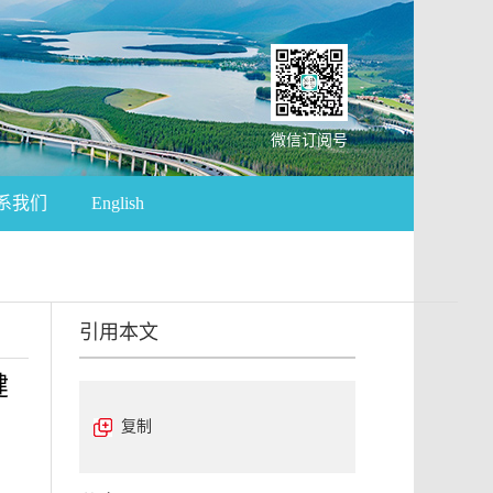
微信订阅号
系我们
English
引用本文
健
复制