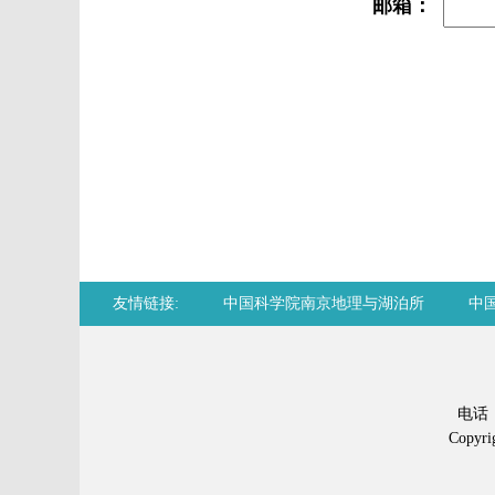
邮箱：
友情链接:
中国科学院南京地理与湖泊所
中
Chemical Abstracts
电话：0
Copy