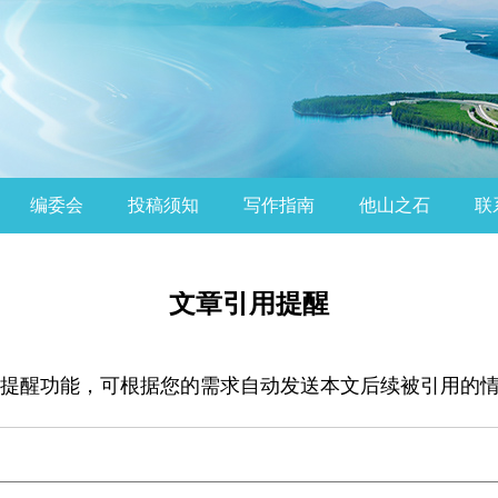
编委会
投稿须知
写作指南
他山之石
联
文章引用提醒
提醒功能，可根据您的需求自动发送本文后续被引用的