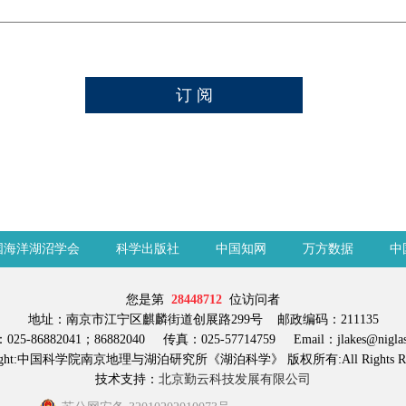
国海洋湖沼学会
科学出版社
中国知网
万方数据
中
您是第
28448712
位访问者
地址：南京市江宁区麒麟街道创展路299号 邮政编码：211135
25-86882041；86882040 传真：025-57714759 Email：jlakes@niglas.
right:中国科学院南京地理与湖泊研究所《湖泊科学》 版权所有:All Rights Res
技术支持：
北京勤云科技发展有限公司