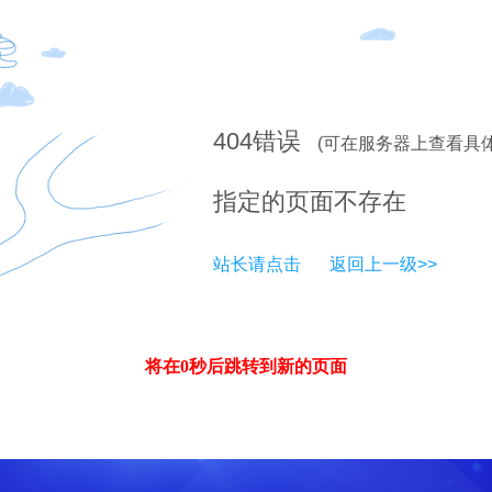
404
错误
(可在服务器上查看具
指定的页面不存在
站长请点击
返回上一级>>