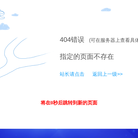
404
错误
(可在服务器上查看具
指定的页面不存在
站长请点击
返回上一级>>