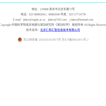
地址：210008 南京市北京东路73号
电话：025-86882041；86882040 传真：025-57714759
E-mail：jlakes@niglas.ac.cn jlakes@163.com j-lakes@hotmail.com
Copyright:中国科学院南京地理与湖泊研究所《湖泊科学》 版权所有:All Rights Reserve
技术支持：
北京仁和汇智信息技术有限公司
苏公网安备 32010202010073号 苏ICP备09024011号-2