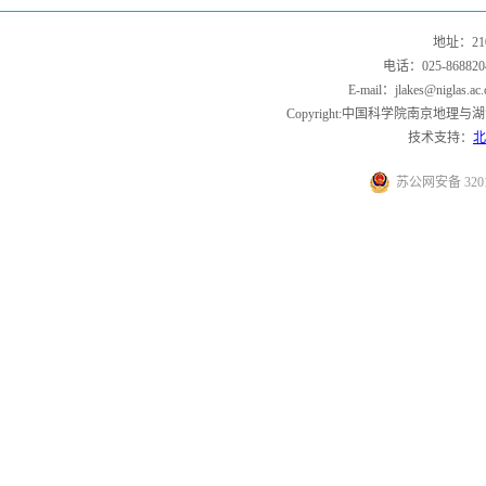
地址：21
电话：025-868820
E-mail：jlakes@niglas.a
Copyright:中国科学院南京地理与湖泊
技术支持：
北
苏公网安备 32010